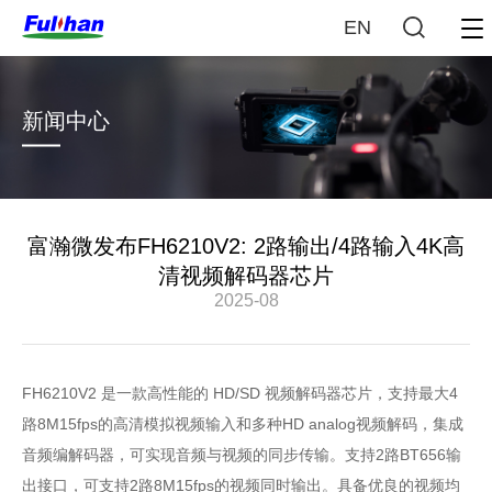
EN
新闻中心
富瀚微发布FH6210V2: 2路输出/4路输入4K高
清视频解码器芯片
2025-08
FH6210V2 是一款高性能的 HD/SD 视频解码器芯片，支持最大4
路8M15fps的高清模拟视频输入和多种HD analog视频解码，集成
音频编解码器，可实现音频与视频的同步传输。支持2路BT656输
出接口，可支持2路8M15fps的视频同时输出。具备优良的视频均