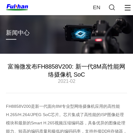
EN
新闻中心
富瀚微发布FH8858V200: 新一代8M高性能网
络摄像机 SoC
2021-02
FH8858V200是新一代面向8M专业型网络摄像机应用的高性能
H.265/H.264/JPEG SoC芯片。芯片集成了高性能的ISP图像处理
模块和最新的Smart H.265视频压缩编码器，具备优异的图像处理
能力、较高的编码质量和极低的编码码率，支持外接DDR存储器，