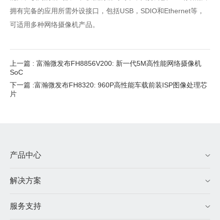
拥有完备的应用所需外设接口，包括USB，SDIO和Ethernet等，
可适用多种网络摄像机产品。
上一篇 : 富瀚微发布FH8856V200: 新一代5M高性能网络摄像机
SoC
下一篇 :富瀚微发布FH8320: 960P高性能车载前装ISP图像处理芯
片
产品中心
解决方案
服务支持